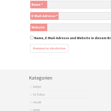
Name
*
E-Mail-Adresse
*
Website
Name, E-Mail-Adresse und Website in diesem 
Kategorien
bilder
im fokus
musik
texte