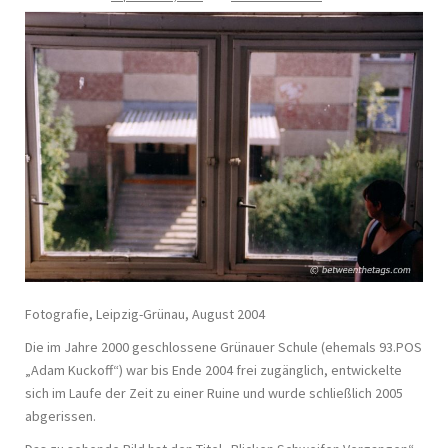
Fotografie, Leipzig-Grünau, August 2004
Die im Jahre 2000 geschlossene Grünauer Schule (ehemals 93.POS
„Adam Kuckoff“) war bis Ende 2004 frei zugänglich, entwickelte
sich im Laufe der Zeit zu einer Ruine und wurde schließlich 2005
abgerissen.