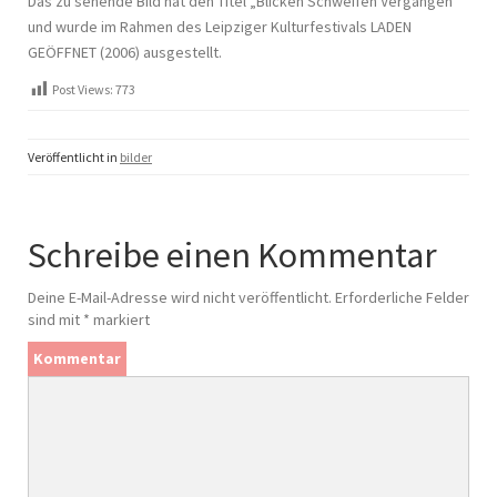
Das zu sehende Bild hat den Titel „Blicken Schweifen Vergangen“
und wurde im Rahmen des Leipziger Kulturfestivals LADEN
GEÖFFNET (2006) ausgestellt.
Post Views:
773
Veröffentlicht in
bilder
Schreibe einen Kommentar
Deine E-Mail-Adresse wird nicht veröffentlicht.
Erforderliche Felder
sind mit
*
markiert
Kommentar