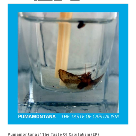
Pumamontana // The Taste Of Capitalism (EP)