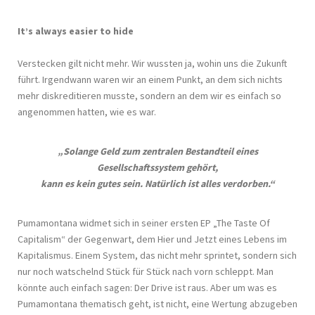
It’s always easier to hide
Verstecken gilt nicht mehr. Wir wussten ja, wohin uns die Zukunft
führt. Irgendwann waren wir an einem Punkt, an dem sich nichts
mehr diskreditieren musste, sondern an dem wir es einfach so
angenommen hatten, wie es war.
„Solange Geld zum zentralen Bestandteil eines
Gesellschaftssystem gehört,
kann es kein gutes sein. Natürlich ist alles verdorben.“
Pumamontana widmet sich in seiner ersten EP „The Taste Of
Capitalism“ der Gegenwart, dem Hier und Jetzt eines Lebens im
Kapitalismus. Einem System, das nicht mehr sprintet, sondern sich
nur noch watschelnd Stück für Stück nach vorn schleppt. Man
könnte auch einfach sagen: Der Drive ist raus. Aber um was es
Pumamontana thematisch geht, ist nicht, eine Wertung abzugeben