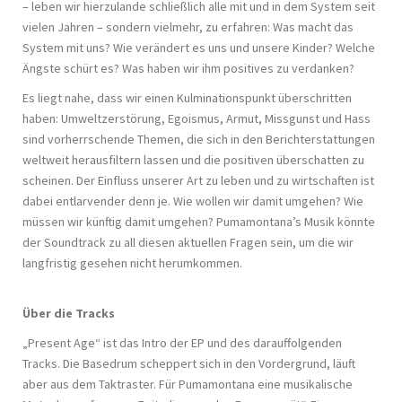
– leben wir hierzulande schließlich alle mit und in dem System seit
vielen Jahren – sondern vielmehr, zu erfahren: Was macht das
System mit uns? Wie verändert es uns und unsere Kinder? Welche
Ängste schürt es? Was haben wir ihm positives zu verdanken?
Es liegt nahe, dass wir einen Kulminationspunkt überschritten
haben: Umweltzerstörung, Egoismus, Armut, Missgunst und Hass
sind vorherrschende Themen, die sich in den Berichterstattungen
weltweit herausfiltern lassen und die positiven überschatten zu
scheinen. Der Einfluss unserer Art zu leben und zu wirtschaften ist
dabei entlarvender denn je. Wie wollen wir damit umgehen? Wie
müssen wir künftig damit umgehen? Pumamontana’s Musik könnte
der Soundtrack zu all diesen aktuellen Fragen sein, um die wir
langfristig gesehen nicht herumkommen.
Über die Tracks
„Present Age“ ist das Intro der EP und des darauffolgenden
Tracks. Die Basedrum scheppert sich in den Vordergrund, läuft
aber aus dem Taktraster. Für Pumamontana eine musikalische