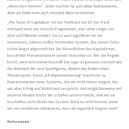
„Menschen-Atomen“: Jeder möchte für sich allein funktionieren,
aber am Ende kann auch niemand allein bestimmen.
„The Taste Of Capitalism“ ist der Titeltrack der EP. Der Track
entstand einst aus Session-Fragmenten, was seine Länge von
über acht Minuten erklärt. Sie ist auch signifikant für ein
monotones, nahezu endlos trottendes System, das seinen Turbo
schon längst abgestellt hat. Die Absurditäten des Kapitalismus
beschreibt Pumamontana in seinen Textzeilen so: Wer die Regeln
bricht, wird nicht immer bestraft. Die Lüge ist genauso existent wie
die Wahrheit. Wir sind Spielfiguren, ähnlich den Rollen eines
Theaterspiels. Diese „Ich-Implementierung“ macht uns zu
Repräsentanten eines Systems, das wir nicht immer mögen, das
uns aber Erfolg und Wohlstand verspricht. Und möglicherweise mit
unseren Idealen bricht: Wir schaffen unsere Feinde, weil wir sie
erschaffen, nicht direkt das System. Wäre es nicht besser, wenn
wir von vornherein deklarieren, dass wir eigentlich Gegner sind?
Referenzen