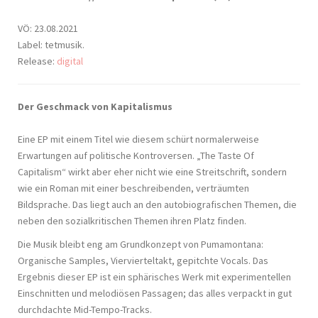
VÖ: 23.08.2021
Label: tetmusik.
Release:
digital
Der Geschmack von Kapitalismus
Eine EP mit einem Titel wie diesem schürt normalerweise
Erwartungen auf politische Kontroversen. „The Taste Of
Capitalism“ wirkt aber eher nicht wie eine Streitschrift, sondern
wie ein Roman mit einer beschreibenden, verträumten
Bildsprache. Das liegt auch an den autobiografischen Themen, die
neben den sozialkritischen Themen ihren Platz finden.
Die Musik bleibt eng am Grundkonzept von Pumamontana:
Organische Samples, Viervierteltakt, gepitchte Vocals. Das
Ergebnis dieser EP ist ein sphärisches Werk mit experimentellen
Einschnitten und melodiösen Passagen; das alles verpackt in gut
durchdachte Mid-Tempo-Tracks.