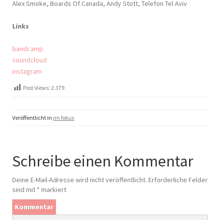
Alex Smoke, Boards Of Canada, Andy Stott, Telefon Tel Aviv
Links
bandcamp
soundcloud
instagram
Post Views:
2.379
Veröffentlicht in
im fokus
Schreibe einen Kommentar
Deine E-Mail-Adresse wird nicht veröffentlicht.
Erforderliche Felder
sind mit
*
markiert
Kommentar